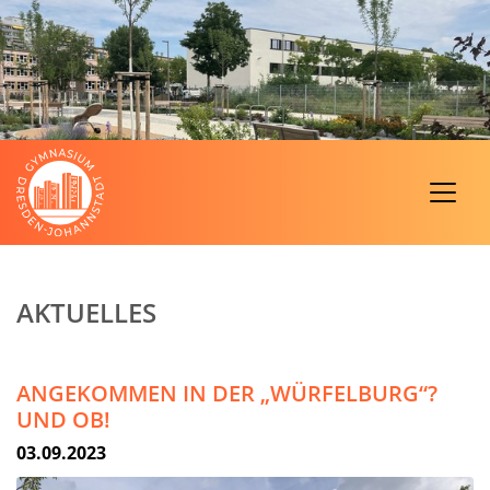
AKTUELLES
ANGEKOMMEN IN DER „WÜRFELBURG“?
UND OB!
03.09.2023